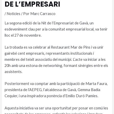
DE L’EMPRESARI
/
Noticies
/ Por
Marc Carrasco
La segona edició de la Nit de l’Empresariat de Gavà, un
esdeveniment clau per a la comunitat empresarial local, va tenir
lloc el 27 de novembre.
La trobada es va celebrar al Restaurant Mar de Pins i va unir
gairebé cent empresaris, representants institucionals i
membres del teixit associatiu del municipi. L’acte va iniciar a les
20h amb una estona de networking, formant sinèrgies entre els
assistents.
Posteriorment va comptar amb la participació de Marta Faura,
presidenta de l’AEPEG, l’alcaldessa de Gavà, Gemma Badia
Cequier, i una inspiradora ponència d’Emilio Duró Pamies.
Aquesta iniciativa va ser una oportunitat per posar en comú les