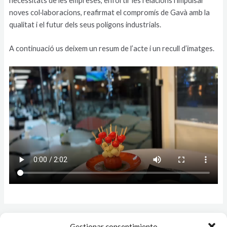
necessitats de les empreses, enfortir les relacions i impulsar
noves col·laboracions, reafirmat el compromís de Gavà amb la
qualitat i el futur dels seus polígons industrials.
A continuació us deixem un resum de l’acte i un recull d’imatges.
←
Entrada anterior
Entrada siguiente
→
Gestionar consentimiento