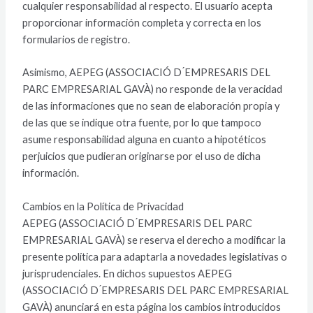
cualquier responsabilidad al respecto. El usuario acepta
proporcionar información completa y correcta en los
formularios de registro.
Asimismo, AEPEG (ASSOCIACIÓ D ́EMPRESARIS DEL
PARC EMPRESARIAL GAVÀ) no responde de la veracidad
de las informaciones que no sean de elaboración propia y
de las que se indique otra fuente, por lo que tampoco
asume responsabilidad alguna en cuanto a hipotéticos
perjuicios que pudieran originarse por el uso de dicha
información.
Cambios en la Política de Privacidad
AEPEG (ASSOCIACIÓ D ́EMPRESARIS DEL PARC
EMPRESARIAL GAVÀ) se reserva el derecho a modificar la
presente política para adaptarla a novedades legislativas o
jurisprudenciales. En dichos supuestos AEPEG
(ASSOCIACIÓ D ́EMPRESARIS DEL PARC EMPRESARIAL
GAVÀ) anunciará en esta página los cambios introducidos