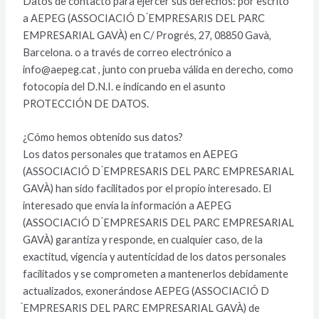
Datos de contacto para ejercer sus derechos: por escrito
a AEPEG (ASSOCIACIÓ D ́EMPRESARIS DEL PARC
EMPRESARIAL GAVÀ) en C/ Progrés, 27, 08850 Gavà,
Barcelona. o a través de correo electrónico a
info@aepeg.cat , junto con prueba válida en derecho, como
fotocopia del D.N.I. e indicando en el asunto
PROTECCIÓN DE DATOS.
¿Cómo hemos obtenido sus datos?
Los datos personales que tratamos en AEPEG
(ASSOCIACIÓ D ́EMPRESARIS DEL PARC EMPRESARIAL
GAVÀ) han sido facilitados por el propio interesado. El
interesado que envía la información a AEPEG
(ASSOCIACIÓ D ́EMPRESARIS DEL PARC EMPRESARIAL
GAVÀ) garantiza y responde, en cualquier caso, de la
exactitud, vigencia y autenticidad de los datos personales
facilitados y se comprometen a mantenerlos debidamente
actualizados, exonerándose AEPEG (ASSOCIACIÓ D
́EMPRESARIS DEL PARC EMPRESARIAL GAVÀ) de