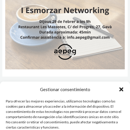
←
Entrada anterior
Entrada siguiente
→
Gestionar consentimiento
Para ofrecer las mejores experiencias, utilizamos tecnologías como las
cookies para almacenar y/o acceder a la información del dispositivo. El
Copyright © 2026 AEPEG
consentimiento de estas tecnologías nos permitirá procesar datos como el
comportamiento de navegación o las identificaciones únicas en este sitio.
Aviso Legal
No consentir o retirar el consentimiento, puede afectar negativamente a
ciertas características y funciones.
Política de Privacidad